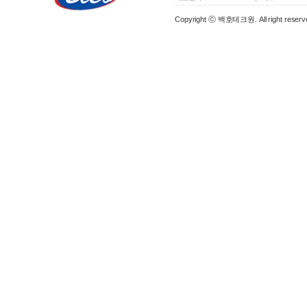
Copyright ⓒ 백호테크원. All right reserv