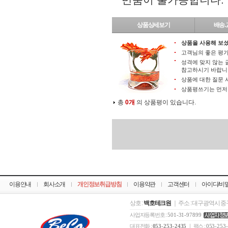
상품상세보기
배송.
상품을 사용해 보셨
고객님의 좋은 평가
성격에 맞지 않는 
참고하시기 바랍니
상품에 대한 질문 
상품평쓰기는 먼
총
0개
의 상품평이 있습니다.
이용안내
회사소개
개인정보취급방침
이용약관
고객센터
아이디/비
상호 :
백호테크원
｜ 주소 : 대구광역시 중구
사업자등록번호 :
501-31-97899
대표전화 :
053-253-2435
｜ 팩스 :
053-253