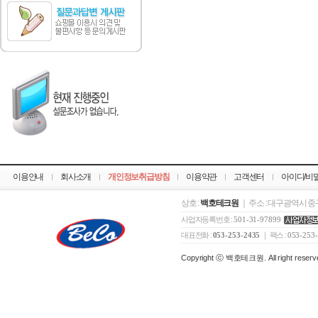
이용안내
회사소개
개인정보취급방침
이용약관
고객센터
아이디/비
상호 :
백호테크원
｜ 주소 : 대구광역시 중구
사업자등록번호 :
501-31-97899
대표전화 :
053-253-2435
｜ 팩스 :
053-253
Copyright ⓒ 백호테크원. All right reserv