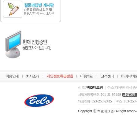
이용안내
회사소개
개인정보취급방침
이용약관
고객센터
아이디/비
상호 :
백호테크원
｜ 주소 : 대구광역시 중구
사업자등록번호 :
501-31-97899
대표전화 :
053-253-2435
｜ 팩스 :
053-253
Copyright ⓒ 백호테크원. All right reserv