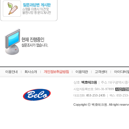
이용안내
회사소개
개인정보취급방침
이용약관
고객센터
아이디/비
상호 :
백호테크원
｜ 주소 : 대구광역시 중구
사업자등록번호 :
501-31-97899
대표전화 :
053-253-2435
｜ 팩스 :
053-253
Copyright ⓒ 백호테크원. All right reserv